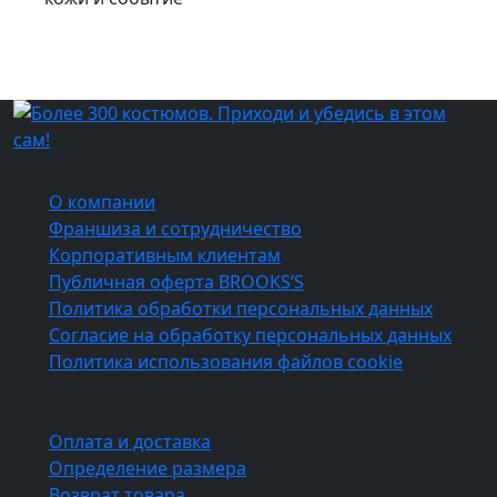
О компании
О компании
Франшиза и сотрудничество
Корпоративным клиентам
Публичная оферта BROOKS’S
Политика обработки персональных данных
Согласие на обработку персональных данных
Политика использования файлов cookie
Покупателям
Оплата и доставка
Определение размера
Возврат товара