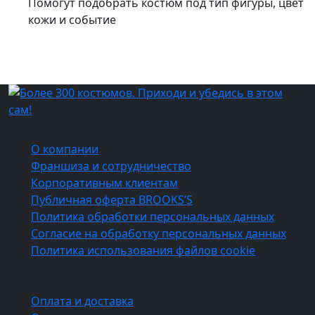
Помогут подобрать костюм под тип фигуры, цвет
кожи и событие
О компании
О компании
Франшиза и сотрудничество
Корпоративным клиентам
Публичная оферта BROOKS’S
Политика обработки персональных данных
Согласие на обработку персональных данных
Политика использования файлов cookie
Покупателям
Оплата и доставка