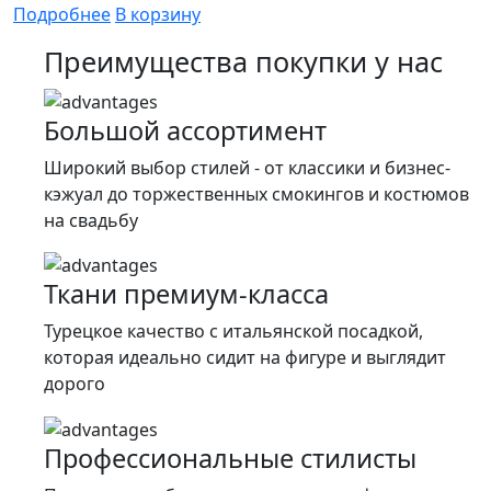
цена
цена:
Подробнее
В корзину
составляла
19
Преимущества покупки у нас
26
900 ₽.
900 ₽.
Большой ассортимент
Широкий выбор стилей - от классики и бизнес-
кэжуал до торжественных смокингов и костюмов
на свадьбу
Ткани премиум-класса
Турецкое качество c итальянской посадкой,
которая идеально сидит на фигуре и выглядит
дорого
Профессиональные стилисты